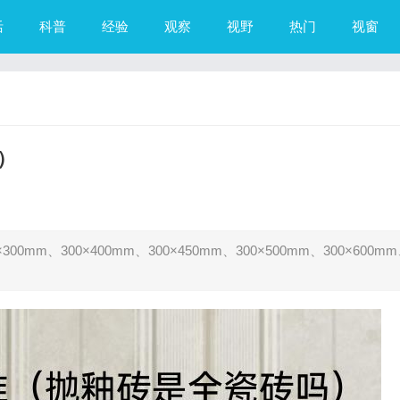
活
科普
经验
观察
视野
热门
视窗
）
0mm、300×400mm、300×450mm、300×500mm、300×600m