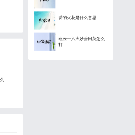
爱的火花是什么意思
燕云十六声妙善田英怎么
打
么