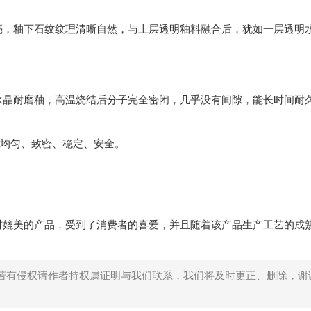
亮，釉下石纹纹理清晰自然，与上层透明釉料融合后，犹如一层透明
水晶耐磨釉，高温烧结后分子完全密闭，几乎没有间隙，能长时间耐
地均匀、致密、稳定、安全。
材媲美的产品，受到了消费者的喜爱，并且随着该产品生产工艺的成
若有侵权请作者持权属证明与我们联系，我们将及时更正、删除，谢