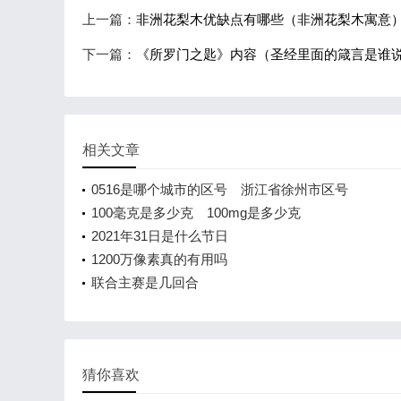
上一篇：
非洲花梨木优缺点有哪些（非洲花梨木寓意
下一篇：
《所罗门之匙》内容（圣经里面的箴言是谁
相关文章
0516是哪个城市的区号 浙江省徐州市区号
100毫克是多少克 100mg是多少克
2021年31日是什么节日
1200万像素真的有用吗
联合主赛是几回合
猜你喜欢