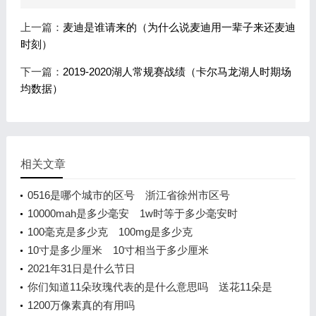
上一篇：
麦迪是谁请来的（为什么说麦迪用一辈子来还麦迪
时刻）
下一篇：
2019-2020湖人常规赛战绩（卡尔马龙湖人时期场
均数据）
相关文章
0516是哪个城市的区号 浙江省徐州市区号
10000mah是多少毫安 1w时等于多少毫安时
100毫克是多少克 100mg是多少克
10寸是多少厘米 10寸相当于多少厘米
2021年31日是什么节日
你们知道11朵玫瑰代表的是什么意思吗 送花11朵是
什么含义
1200万像素真的有用吗