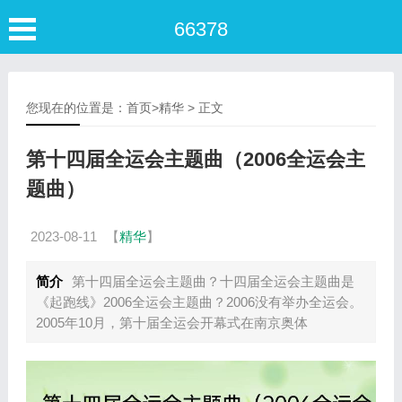
66378
您现在的位置是：
首页
>
精华
> 正文
第十四届全运会主题曲（2006全运会主
题曲）
2023-08-11
【
精华
】
简介
第十四届全运会主题曲？十四届全运会主题曲是
《起跑线》2006全运会主题曲？2006没有举办全运会。
2005年10月，第十届全运会开幕式在南京奥体