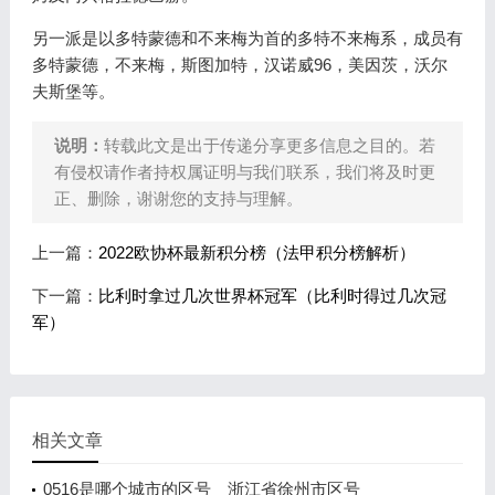
另一派是以多特蒙德和不来梅为首的多特不来梅系，成员有
多特蒙德，不来梅，斯图加特，汉诺威96，美因茨，沃尔
夫斯堡等。
说明：
转载此文是出于传递分享更多信息之目的。若
有侵权请作者持权属证明与我们联系，我们将及时更
正、删除，谢谢您的支持与理解。
上一篇：
2022欧协杯最新积分榜（法甲积分榜解析）
下一篇：
比利时拿过几次世界杯冠军（比利时得过几次冠
军）
相关文章
0516是哪个城市的区号 浙江省徐州市区号