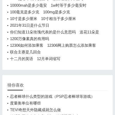
10000mah是多少毫安 1w时等于多少毫安时
100毫克是多少克 100mg是多少克
10寸是多少厘米 10寸相当于多少厘米
2021年31日是什么节日
你们知道11朵玫瑰代表的是什么意思吗 送花11朵是
什么含义
1200万像素真的有用吗
12306如何添加乘客 12306网上购票怎么添加乘客
联合主赛是几回合
十二月的英语 12月单词缩写
猜你喜欢
忍者棒球什么类型的游戏（PSP忍者棒球等游戏）
度量衡单位有哪些
TEVI奇想天外隐藏成就怎么做