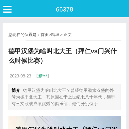
66378
您现在的位置是：
首页
>
精华
> 正文
德甲汉堡为啥叫北大王（拜仁vs门兴什
么时候比赛）
2023-08-23
【
精华
】
简介
德甲汉堡为啥叫北大王？曾经德甲劲旅汉堡的外
号为德甲北大王，其原因在于上世纪七八十年代，德甲
有三支欧战成绩优秀的俱乐部，他们分别位于