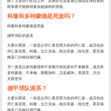
除了上述四个队伍之外，其余队伍需要通过德国足球联赛的
附加赛才能获得参加超级杯的资格。
科隆和多特蒙德是死敌吗？
科隆和多特蒙德是死敌
德甲球队的派系
主要分两派，一派是以拜仁慕尼黑为首的拜仁派，成员包括
拜仁慕尼黑，科隆，法兰克福，勒沃库森，纽伦堡，霍芬海
姆及门兴格拉德巴赫。
另一派是以多特蒙德和不来梅为首的多特不来梅系，成员有
多特蒙德，不来梅，斯图加特，汉诺威96，美因茨，沃尔
夫斯堡等。
德甲球队派系？
主要分两派，一派是以拜仁慕尼黑为首的拜仁派，成员包括
拜仁慕尼黑，科隆，法兰克福，勒沃库森，纽伦堡，霍芬海
姆及门兴格拉德巴赫。