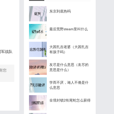
东京到底热吗
最后荒野steam里叫什么
大因扎吉老婆（大因扎吉
7冠军战队
有孩子吗）
友尽是什么意思（友尽的
意思是什么）
谢您
学而不厌，诲人不倦是什
么意思
全境封锁2衔尾蛇怎么获得