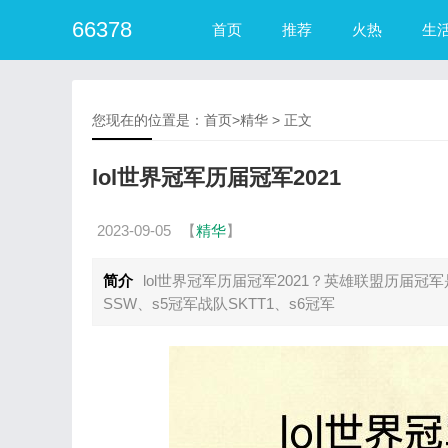
66378
首页
推荐
火热
生
您现在的位置是：
首页
>
精华
> 正文
lol世界冠军历届冠军2021
2023-09-05
【
精华
】
简介
lol世界冠军历届冠军2021？英雄联盟历届冠军
SSW、s5冠军战队SKTT1、s6冠军