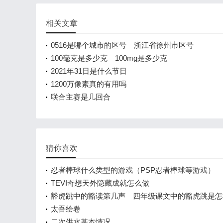
相关文章
0516是哪个城市的区号 浙江省徐州市区号
100毫克是多少克 100mg是多少克
2021年31日是什么节日
1200万像素真的有用吗
联合主赛是几回合
猜你喜欢
忍者棒球什么类型的游戏（PSP忍者棒球等游戏）
TEVI奇想天外隐藏成就怎么做
豁虎跳中的豁读第几声 四年级课文中的豁虎跳是怎
太吾绘卷
二次供水基本情况